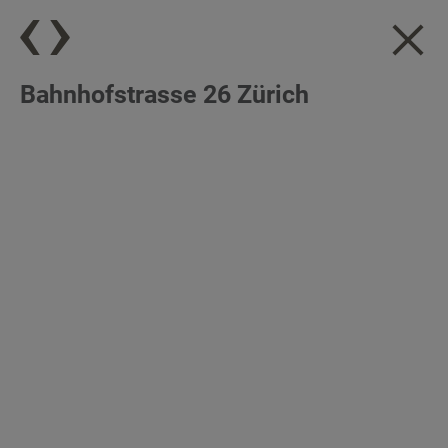
Bahnhofstrasse 26 Zürich
DE
|
EN