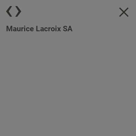
Maurice Lacroix SA
DE
|
EN