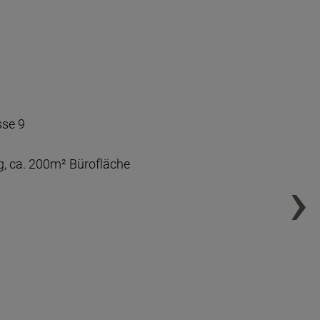
sse 9
, ca. 200m² Bürofläche