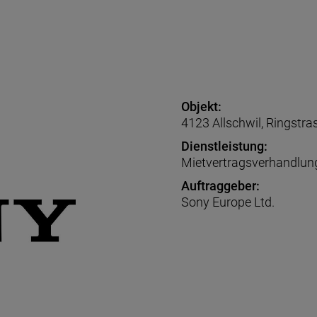
Objekt:
4123 Allschwil, Ringstra
Dienstleistung:
Mietvertragsverhandlung
Auftraggeber:
Sony Europe Ltd.